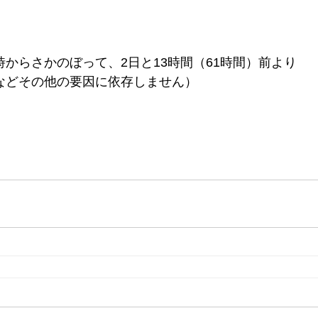
からさかのぼって、2日と13時間（61時間）前より
などその他の要因に依存しません）