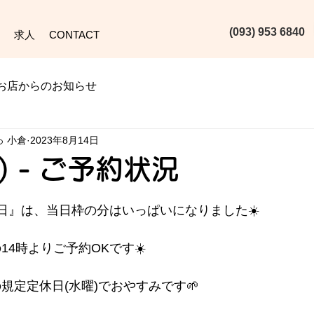
(093) 953 6840‬
求人
CONTACT
お店からのお知らせ
っ 小倉
2023年8月14日
月) - ご予約状況
日』は、当日枠の分はいっぱいになりました☀️
まの14時よりご予約OKです☀️
人の規定定休日(水曜)でおやすみです🌱