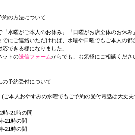
な予約の方法について
で『水曜がご本人のお休み』『日曜がお店全体のお休み
までにご連絡いただければ、水曜や日曜でもご本人の都
対応できる様になりました。
ネットの
送信フォーム
からでも、お気軽にご相談くださ
ゃんの予約受付について
 (ご本人おやすみの水曜でもご予約の受付電話は大丈夫
2時-21時の間
時-21時の間
時-21時の間