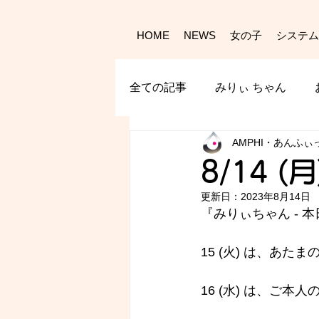
HOME
NEWS
女の子
システム
全ての記事
みりぃ ちゃん
AMPHI・あんふぃ
8/14 (
更新日：
2023年8月14日
『みりぃちゃん - 
本
15 (火) は、あた
16 (水) は、ご本