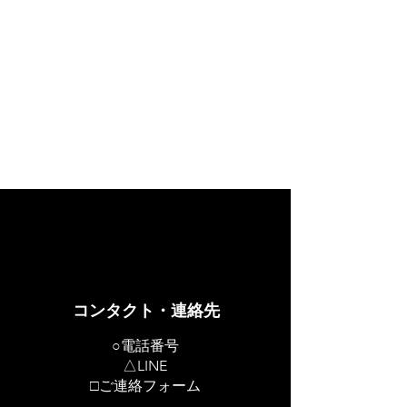
コンタクト・連絡先
○電話番号
△LINE
​□ご連絡フォーム