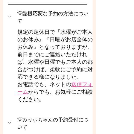
💡臨機応変な予約の方法につい
て
規定の定休日で『水曜がご本人
のお休み』『日曜がお店全体の
お休み』となっておりますが、
前日までにご連絡いただけれ
ば、水曜や日曜でもご本人の都
合がつけば、柔軟にご予約に対
応できる様になりました。
お電話でも、ネットの
送信フォ
ーム
からでも、お気軽にご相談
ください。
💡みりぃちゃんの予約受付につ
いて