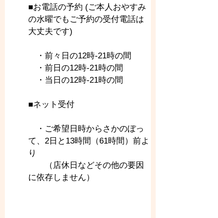
■お電話の予約 (ご本人おやすみ
の水曜でもご予約の受付電話は
大丈夫です)
　・前々日の12時-21時の間
　・前日の12時-21時の間
　・当日の12時-21時の間
■ネット受付
　・ご希望日時からさかのぼっ
て、2日と13時間（61時間）前よ
り
　　（店休日などその他の要因
に依存しません）