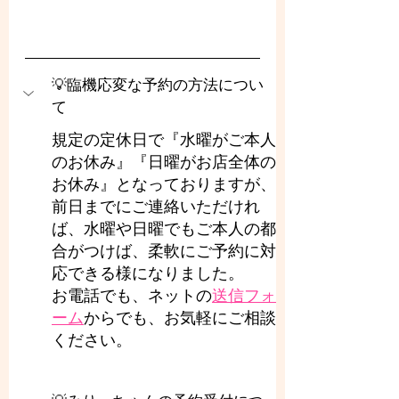
💡臨機応変な予約の方法につい
て
規定の定休日で『水曜がご本人
のお休み』『日曜がお店全体の
お休み』となっておりますが、
前日までにご連絡いただけれ
ば、水曜や日曜でもご本人の都
合がつけば、柔軟にご予約に対
応できる様になりました。
お電話でも、ネットの
送信フォ
ーム
からでも、お気軽にご相談
ください。