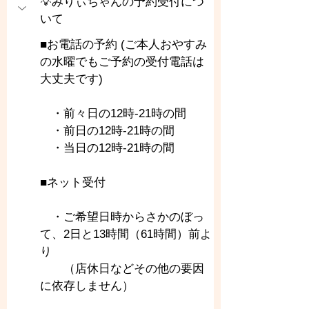
💡みりぃちゃんの予約受付につ
いて
■お電話の予約 (ご本人おやすみ
の水曜でもご予約の受付電話は
大丈夫です)
　・前々日の12時-21時の間
　・前日の12時-21時の間
　・当日の12時-21時の間
■ネット受付
　・ご希望日時からさかのぼっ
て、2日と13時間（61時間）前よ
り
　　（店休日などその他の要因
に依存しません）