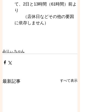
て、2日と13時間（61時間）前よ
り
　　（店休日などその他の要因
に依存しません）
みりぃ ちゃん
すべて表示
最新記事