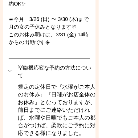
約OK✨️
☀️今月　3/26 (日) 〜 3/30 (木)まで
月の女の子休みとなります🌱
このお休み明けは、3/31 (金) 14時
からの出勤です☀️
💡臨機応変な予約の方法につい
て
規定の定休日で『水曜がご本人
のお休み』『日曜がお店全体の
お休み』となっておりますが、
前日までにご連絡いただけれ
ば、水曜や日曜でもご本人の都
合がつけば、柔軟にご予約に対
応できる様になりました。