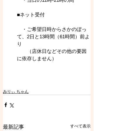
　・当日の12時-21時の間
■ネット受付
　・ご希望日時からさかのぼっ
て、2日と13時間（61時間）前よ
り
　　（店休日などその他の要因
に依存しません）
みりぃ ちゃん
すべて表示
最新記事