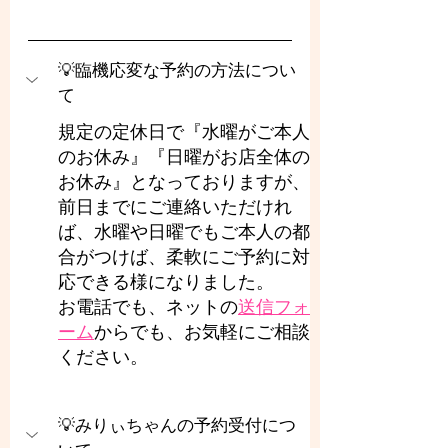
💡臨機応変な予約の方法につい
て
規定の定休日で『水曜がご本人
のお休み』『日曜がお店全体の
お休み』となっておりますが、
前日までにご連絡いただけれ
ば、水曜や日曜でもご本人の都
合がつけば、柔軟にご予約に対
応できる様になりました。
お電話でも、ネットの
送信フォ
ーム
からでも、お気軽にご相談
ください。
💡みりぃちゃんの予約受付につ