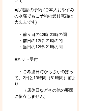
いて
■お電話の予約 (ご本人おやすみ
の水曜でもご予約の受付電話は
大丈夫です)
　・前々日の12時-21時の間
　・前日の12時-21時の間
　・当日の12時-21時の間
■ネット受付
　・ご希望日時からさかのぼっ
て、2日と13時間（61時間）前よ
り
　　（店休日などその他の要因
に依存しません）