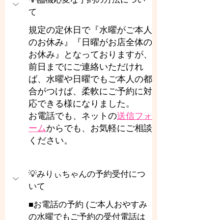
て
規定の定休日で『水曜がご本人
のお休み』『日曜がお店全体の
お休み』となっておりますが、
前日までにご連絡いただけれ
ば、水曜や日曜でもご本人の都
合がつけば、柔軟にご予約に対
応できる様になりました。
お電話でも、ネットの
送信フォ
ーム
からでも、お気軽にご相談
ください。
💡みりぃちゃんの予約受付につ
いて
■お電話の予約 (ご本人おやすみ
の水曜でもご予約の受付電話は