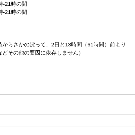
時-21時の間
時-21時の間
からさかのぼって、2日と13時間（61時間）前より
などその他の要因に依存しません）