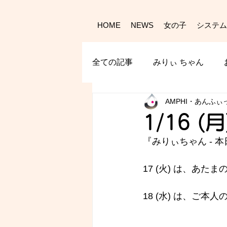
HOME
NEWS
女の子
システム
全ての記事
みりぃ ちゃん
AMPHI・あんふぃ
1/16 (
『みりぃちゃん - 
本
17 (火) は、あた
18 (水) は、ご本