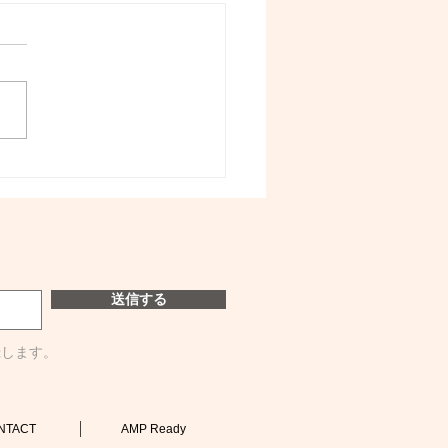
送信する
録します。
NTACT
AMP Ready