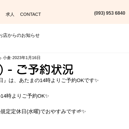
(093) 953 6840‬
求人
CONTACT
お店からのお知らせ
っ 小倉
2023年1月16日
月) - ご予約状況
日』は、あたまの14時よりご予約OKです✨
まの14時よりご予約OK✨
人の規定定休日(水曜)でおやすみです🌱✨