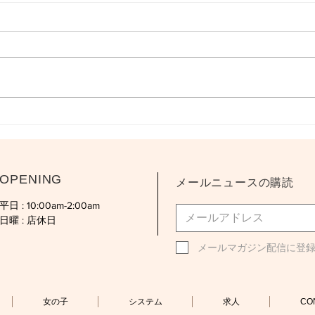
OPENING
メールニュースの購読
平日 : 10:00am-2:00am
日曜 : 店休日
メールマガジン配信に登
女の子
システム
求人
CO