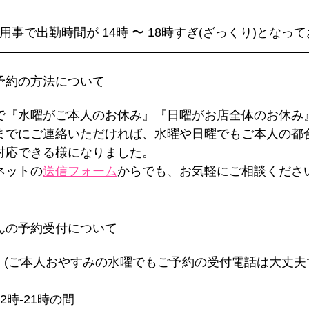
本人の用事で出勤時間が 14時 〜 18時すぎ(ざっくり)となっ
な予約の方法について
で『水曜がご本人のお休み』『日曜がお店全体のお休み
までにご連絡いただければ、水曜や日曜でもご本人の都
対応できる様になりました。
ネットの
送信フォーム
からでも、お気軽にご相談くださ
ゃんの予約受付について
 (ご本人おやすみの水曜でもご予約の受付電話は大丈夫
2時-21時の間