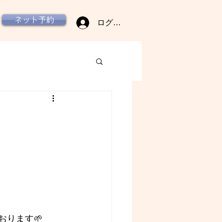
ネット予約
ログイン
ております🌱