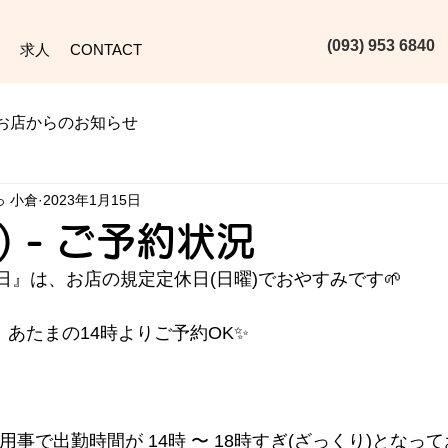
(093) 953 6840‬
求人
CONTACT
お店からのお知らせ
っ 小倉
2023年1月15日
日) - ご予約状況
日』は、お店の規定定休日(日曜)でおやすみです🌱
火) は、あたまの14時よりご予約OK✨
本人の用事で出勤時間が 14時 〜 18時すぎ(ざっくり)となっ