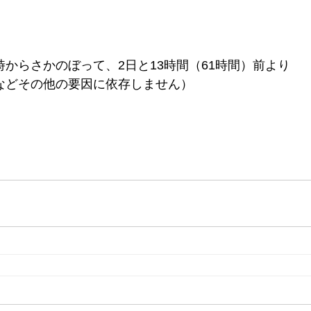
からさかのぼって、2日と13時間（61時間）前より
などその他の要因に依存しません）