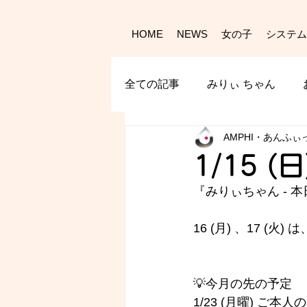
HOME
NEWS
女の子
システム
全ての記事
みりぃ ちゃん
AMPHI・あんふぃ
1/15 (
『みりぃちゃん - 
本
16 (月) 、17 (
💡今月の先の予定
1/23 (月曜) ご