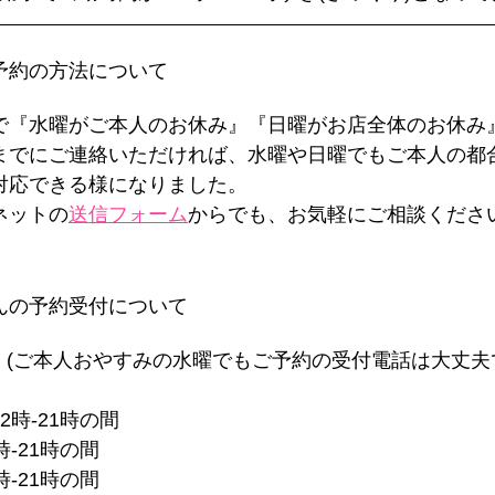
な予約の方法について
で『水曜がご本人のお休み』『日曜がお店全体のお休み
までにご連絡いただければ、水曜や日曜でもご本人の都
対応できる様になりました。
ネットの
送信フォーム
からでも、お気軽にご相談くださ
ゃんの予約受付について
 (ご本人おやすみの水曜でもご予約の受付電話は大丈夫
2時-21時の間
時-21時の間
時-21時の間