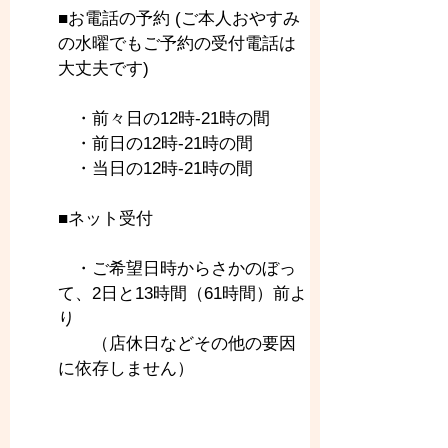
■お電話の予約 (ご本人おやすみ
の水曜でもご予約の受付電話は
大丈夫です)
　・前々日の12時-21時の間
　・前日の12時-21時の間
　・当日の12時-21時の間
■ネット受付
　・ご希望日時からさかのぼっ
て、2日と13時間（61時間）前よ
り
　　（店休日などその他の要因
に依存しません）