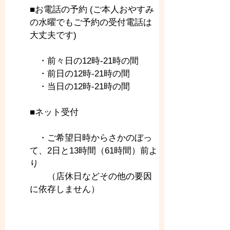
■お電話の予約 (ご本人おやすみ
の水曜でもご予約の受付電話は
大丈夫です)
　・前々日の12時-21時の間
　・前日の12時-21時の間
　・当日の12時-21時の間
■ネット受付
　・ご希望日時からさかのぼっ
て、2日と13時間（61時間）前よ
り
　　（店休日などその他の要因
に依存しません）