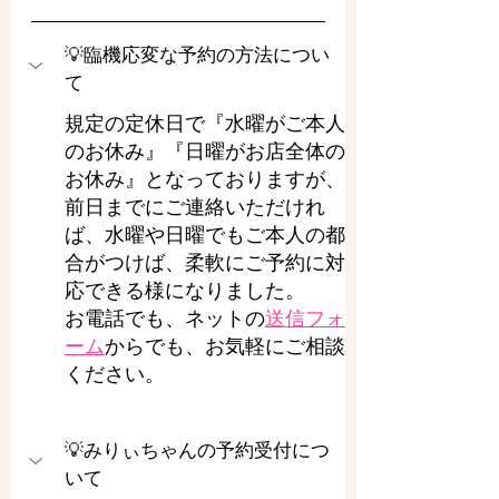
💡臨機応変な予約の方法につい
て
規定の定休日で『水曜がご本人
のお休み』『日曜がお店全体の
お休み』となっておりますが、
前日までにご連絡いただけれ
ば、水曜や日曜でもご本人の都
合がつけば、柔軟にご予約に対
応できる様になりました。
お電話でも、ネットの
送信フォ
ーム
からでも、お気軽にご相談
ください。
💡みりぃちゃんの予約受付につ
いて