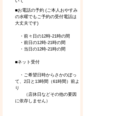
いて
■お電話の予約 (ご本人おやすみ
の水曜でもご予約の受付電話は
大丈夫です)
　・前々日の12時-21時の間
　・前日の12時-21時の間
　・当日の12時-21時の間
■ネット受付
　・ご希望日時からさかのぼっ
て、2日と13時間（61時間）前よ
り
　　（店休日などその他の要因
に依存しません）