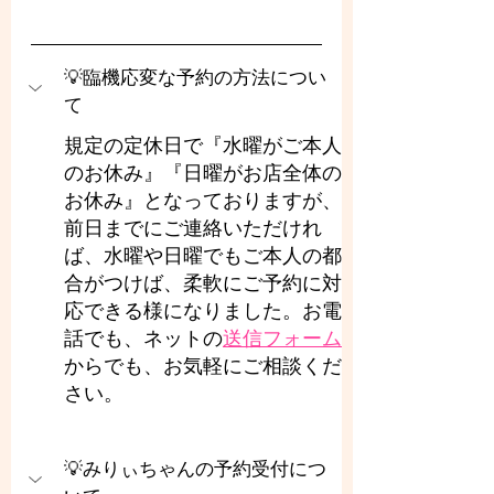
💡臨機応変な予約の方法につい
て
規定の定休日で『水曜がご本人
のお休み』『日曜がお店全体の
お休み』となっておりますが、
前日までにご連絡いただけれ
ば、水曜や日曜でもご本人の都
合がつけば、柔軟にご予約に対
応できる様になりました。お電
話でも、ネットの
送信フォーム
からでも、お気軽にご相談くだ
さい。
💡みりぃちゃんの予約受付につ