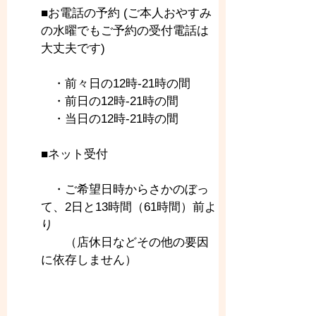
■お電話の予約 (ご本人おやすみ
の水曜でもご予約の受付電話は
大丈夫です)
　・前々日の12時-21時の間
　・前日の12時-21時の間
　・当日の12時-21時の間
■ネット受付
　・ご希望日時からさかのぼっ
て、2日と13時間（61時間）前よ
り
　　（店休日などその他の要因
に依存しません）