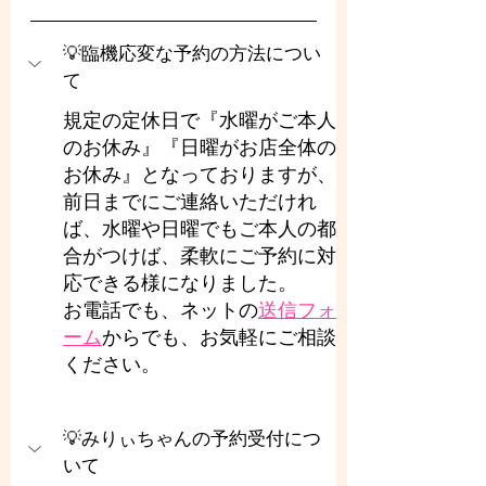
💡臨機応変な予約の方法につい
て
規定の定休日で『水曜がご本人
のお休み』『日曜がお店全体の
お休み』となっておりますが、
前日までにご連絡いただけれ
ば、水曜や日曜でもご本人の都
合がつけば、柔軟にご予約に対
応できる様になりました。
お電話でも、ネットの
送信フォ
ーム
からでも、お気軽にご相談
ください。
💡みりぃちゃんの予約受付につ
いて