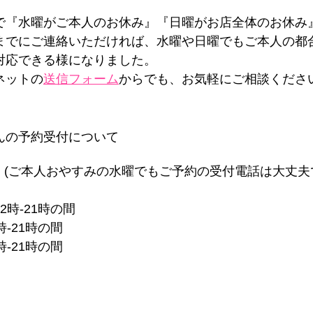
で『水曜がご本人のお休み』『日曜がお店全体のお休み
までにご連絡いただければ、水曜や日曜でもご本人の都
対応できる様になりました。
ネットの
送信フォーム
からでも、お気軽にご相談くださ
ゃんの予約受付について
 (ご本人おやすみの水曜でもご予約の受付電話は大丈夫
2時-21時の間
時-21時の間
時-21時の間