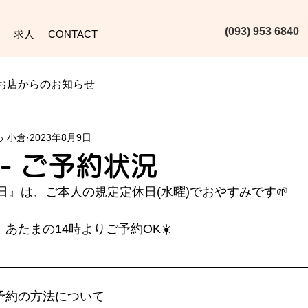
(093) 953 6840‬
求人
CONTACT
お店からのお知らせ
っ 小倉
2023年8月9日
) - ご予約状況
日』は、ご本人の規定定休日(水曜)でおやすみです🌱
) は、あたまの14時よりご予約OK☀️
な予約の方法について