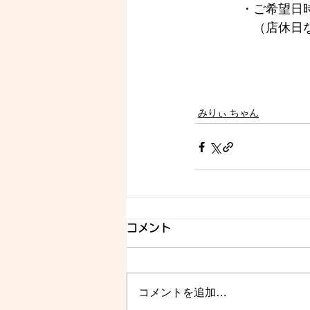
　・ご希望日時
　　（店休日
みりぃ ちゃん
コメント
コメントを追加…