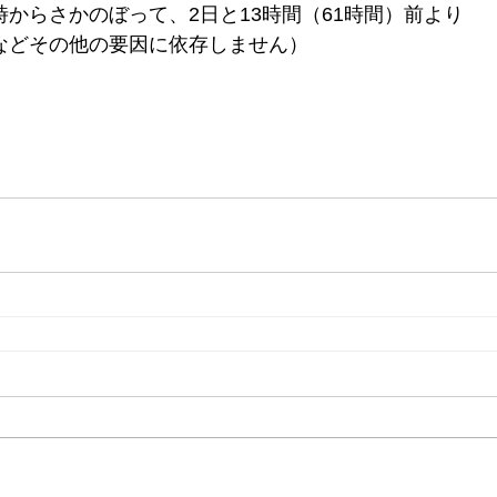
からさかのぼって、2日と13時間（61時間）前より
などその他の要因に依存しません）