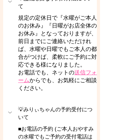
て
規定の定休日で『水曜がご本人
のお休み』『日曜がお店全体の
お休み』となっておりますが、
前日までにご連絡いただけれ
ば、水曜や日曜でもご本人の都
合がつけば、柔軟にご予約に対
応できる様になりました。
お電話でも、ネットの
送信フォ
ーム
からでも、お気軽にご相談
ください。
💡みりぃちゃんの予約受付につ
いて
■お電話の予約 (ご本人おやすみ
の水曜でもご予約の受付電話は