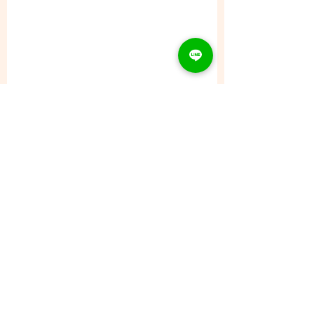
コメント
8/7 (金) - ご予約状況
コメントを追加…