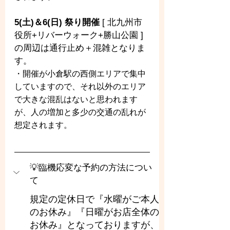
5(土)＆6(日) 祭り開催
 [ 北九州市
役所+リバーウォーク+勝山公園 ] 
の周辺は通行止め＋混雑となりま
す。
・開催が小倉駅の西側エリアで集中
していますので、それ以外のエリア
で大きな混乱はないと思われます
が、人の増加と多少の交通の乱れが
想定されます。
💡臨機応変な予約の方法につい
て
規定の定休日で『水曜がご本人
のお休み』『日曜がお店全体の
お休み』となっておりますが、