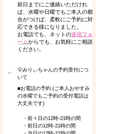
前日までにご連絡いただけれ
ば、水曜や日曜でもご本人の都
合がつけば、柔軟にご予約に対
応できる様になりました。
お電話でも、ネットの
送信フォ
ーム
からでも、お気軽にご相談
ください。
💡みりぃちゃんの予約受付につ
いて
■お電話の予約 (ご本人おやすみ
の水曜でもご予約の受付電話は
大丈夫です)
　・前々日の12時-21時の間
　・前日の12時-21時の間
　・当日の12時-21時の間