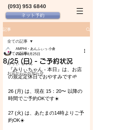
(093) 953 6840‬
ネット予約
記事
全ての記事
AMPHI・あんふぃっ 小倉
全ての記事
2024年8月25日
8/25 (日) - ご予約状況
みりぃ ちゃん
『みりぃちゃん - 
本日』は、お店
お店からのお知らせ
の規定定休日でおやすみです🌱
26 (月) は、現在 15：20〜 以降の
時間でご予約OKです☀️
27 (火) は、あたまの14時よりご予
約OK☀️