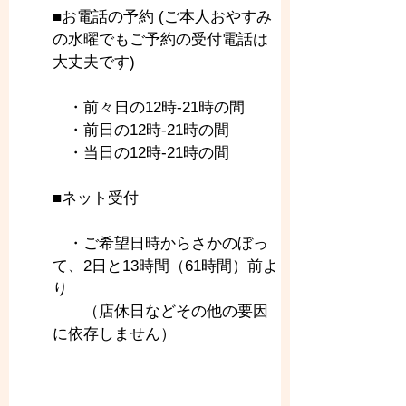
■お電話の予約 (ご本人おやすみ
の水曜でもご予約の受付電話は
大丈夫です)
　・前々日の12時-21時の間
　・前日の12時-21時の間
　・当日の12時-21時の間
■ネット受付
　・ご希望日時からさかのぼっ
て、2日と13時間（61時間）前よ
り
　　（店休日などその他の要因
に依存しません）