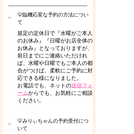
💡臨機応変な予約の方法につい
て
規定の定休日で『水曜がご本人
のお休み』『日曜がお店全体の
お休み』となっておりますが、
前日までにご連絡いただけれ
ば、水曜や日曜でもご本人の都
合がつけば、柔軟にご予約に対
応できる様になりました。
お電話でも、ネットの
送信フォ
ーム
からでも、お気軽にご相談
ください。
💡みりぃちゃんの予約受付につ
いて