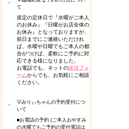
て
規定の定休日で『水曜がご本人
のお休み』『日曜がお店全体の
お休み』となっておりますが、
前日までにご連絡いただけれ
ば、水曜や日曜でもご本人の都
合がつけば、柔軟にご予約に対
応できる様になりました。
お電話でも、ネットの
送信フォ
ーム
からでも、お気軽にご相談
ください。
💡みりぃちゃんの予約受付につ
いて
■お電話の予約 (ご本人おやすみ
の水曜でもご予約の受付電話は