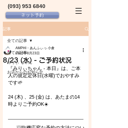
(093) 953 6840‬
ネット予約
記事
全ての記事
AMPHI・あんふぃっ 小倉
全ての記事
2023年8月23日
8/23 (水) - ご予約状況
みりぃ ちゃん
『みりぃちゃん - 
本日』は、ご本
お店からのお知らせ
人の規定定休日(水曜)でおやすみ
です🌱
24 (木) 、25 (金) は、あたまの14
時よりご予約OK☀️
💡臨機応変な予約の方法につい