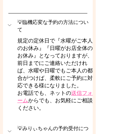
💡臨機応変な予約の方法につい
て
規定の定休日で『水曜がご本人
のお休み』『日曜がお店全体の
お休み』となっておりますが、
前日までにご連絡いただけれ
ば、水曜や日曜でもご本人の都
合がつけば、柔軟にご予約に対
応できる様になりました。
お電話でも、ネットの
送信フォ
ーム
からでも、お気軽にご相談
ください。
💡みりぃちゃんの予約受付につ