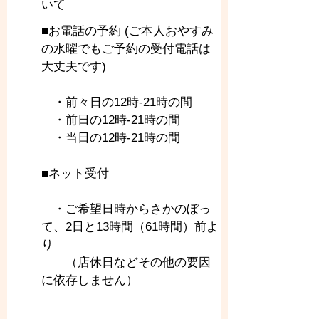
いて
■お電話の予約 (ご本人おやすみ
の水曜でもご予約の受付電話は
大丈夫です)
　・前々日の12時-21時の間
　・前日の12時-21時の間
　・当日の12時-21時の間
■ネット受付
　・ご希望日時からさかのぼっ
て、2日と13時間（61時間）前よ
り
　　（店休日などその他の要因
に依存しません）