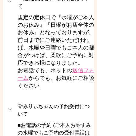
て
規定の定休日で『水曜がご本人
のお休み』『日曜がお店全体の
お休み』となっておりますが、
前日までにご連絡いただけれ
ば、水曜や日曜でもご本人の都
合がつけば、柔軟にご予約に対
応できる様になりました。
お電話でも、ネットの
送信フォ
ーム
からでも、お気軽にご相談
ください。
💡みりぃちゃんの予約受付につ
いて
■お電話の予約 (ご本人おやすみ
の水曜でもご予約の受付電話は