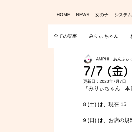
HOME
NEWS
女の子
システム
全ての記事
みりぃ ちゃん
AMPHI・あんふぃ
7/7 (金
更新日：
2023年7月7日
『みりぃちゃん - 
本
8 (土) は、現在 1
9 (日) は、お店の