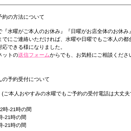
な予約の方法について
で『水曜がご本人のお休み』『日曜がお店全体のお休み
までにご連絡いただければ、水曜や日曜でもご本人の都
対応できる様になりました。
ネットの
送信フォーム
からでも、お気軽にご相談くださ
ゃんの予約受付について
 (ご本人おやすみの水曜でもご予約の受付電話は大丈夫
2時-21時の間
時-21時の間
時-21時の間