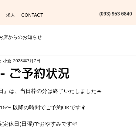
(093) 953 6840‬
求人
CONTACT
お店からのお知らせ
っ 小倉
2023年7月7日
) - ご予約状況
日』は、当日枠の分は終了いたしました☀️
5：15〜 以降の時間でご予約OKです☀️
規定定休日(日曜)でおやすみです🌱