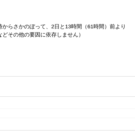
からさかのぼって、2日と13時間（61時間）前より
などその他の要因に依存しません）