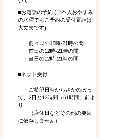
いて
■お電話の予約 (ご本人おやすみ
の水曜でもご予約の受付電話は
大丈夫です)
　・前々日の12時-21時の間
　・前日の12時-21時の間
　・当日の12時-21時の間
■ネット受付
　・ご希望日時からさかのぼっ
て、2日と13時間（61時間）前よ
り
　　（店休日などその他の要因
に依存しません）