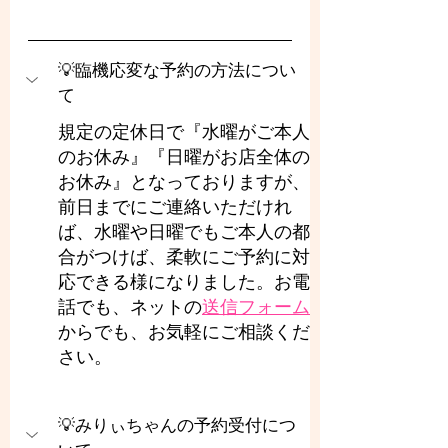
💡臨機応変な予約の方法につい
て
規定の定休日で『水曜がご本人
のお休み』『日曜がお店全体の
お休み』となっておりますが、
前日までにご連絡いただけれ
ば、水曜や日曜でもご本人の都
合がつけば、柔軟にご予約に対
応できる様になりました。お電
話でも、ネットの
送信フォーム
からでも、お気軽にご相談くだ
さい。
💡みりぃちゃんの予約受付につ