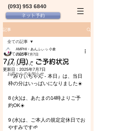
(093) 953 6840‬
ネット予約
記事
全ての記事
AMPHI・あんふぃっ 小倉
全ての記事
2025年7月7日
7/7 (月) - ご予約状況
みりぃ ちゃん
更新日：
2025年7月7日
お店からのお知らせ
『みりぃちゃん - 本日』は、当日
枠の分はいっぱいになりました☀️
8 (火)は、あたまの14時よりご予
約OK☀️
9 (水)は、ご本人の規定定休日でお
やすみです🌱