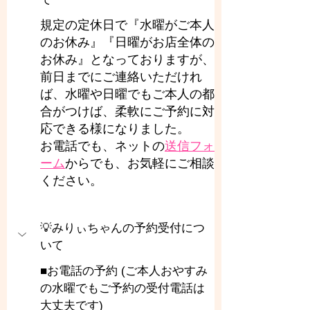
規定の定休日で『水曜がご本人
のお休み』『日曜がお店全体の
お休み』となっておりますが、
前日までにご連絡いただけれ
ば、水曜や日曜でもご本人の都
合がつけば、柔軟にご予約に対
応できる様になりました。
お電話でも、ネットの
送信フォ
ーム
からでも、お気軽にご相談
ください。
💡みりぃちゃんの予約受付につ
いて
■お電話の予約 (ご本人おやすみ
の水曜でもご予約の受付電話は
大丈夫です)