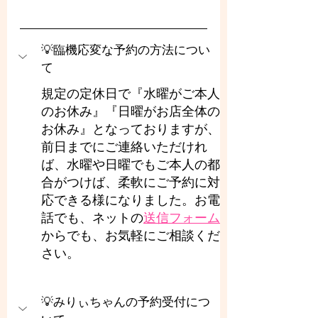
💡臨機応変な予約の方法につい
て
規定の定休日で『水曜がご本人
のお休み』『日曜がお店全体の
お休み』となっておりますが、
前日までにご連絡いただけれ
ば、水曜や日曜でもご本人の都
合がつけば、柔軟にご予約に対
応できる様になりました。お電
話でも、ネットの
送信フォーム
からでも、お気軽にご相談くだ
さい。
💡みりぃちゃんの予約受付につ