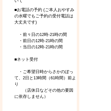
いて
■お電話の予約 (ご本人おやすみ
の水曜でもご予約の受付電話は
大丈夫です)
　・前々日の12時-21時の間
　・前日の12時-21時の間
　・当日の12時-21時の間
■ネット受付
　・ご希望日時からさかのぼっ
て、2日と13時間（61時間）前よ
り
　　（店休日などその他の要因
に依存しません）