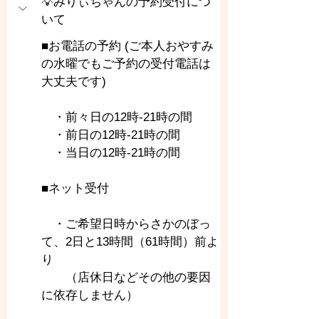
💡みりぃちゃんの予約受付につ
いて
■お電話の予約 (ご本人おやすみ
の水曜でもご予約の受付電話は
大丈夫です)
　・前々日の12時-21時の間
　・前日の12時-21時の間
　・当日の12時-21時の間
■ネット受付
　・ご希望日時からさかのぼっ
て、2日と13時間（61時間）前よ
り
　　（店休日などその他の要因
に依存しません）