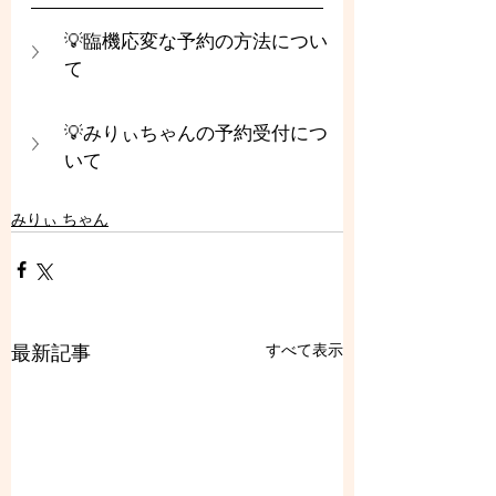
💡臨機応変な予約の方法につい
て
💡みりぃちゃんの予約受付につ
いて
みりぃ ちゃん
すべて表示
最新記事