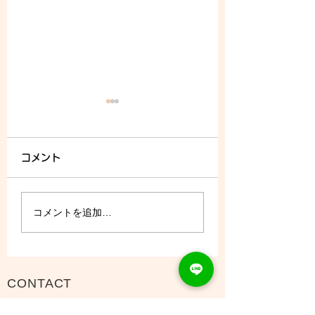
コメント
8/8 (土) - ご予約状況
コメントを追加…
CONTACT
Tel：093
953 6840