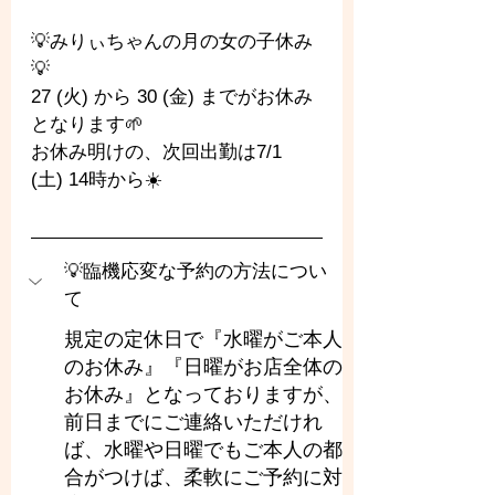
💡みりぃちゃんの月の女の子休み
💡
27 (火) から 30 (金) までがお休み
となります🌱
お休み明けの、次回出勤は7/1 
(土) 14時から☀️
💡臨機応変な予約の方法につい
て
規定の定休日で『水曜がご本人
のお休み』『日曜がお店全体の
お休み』となっておりますが、
前日までにご連絡いただけれ
ば、水曜や日曜でもご本人の都
合がつけば、柔軟にご予約に対