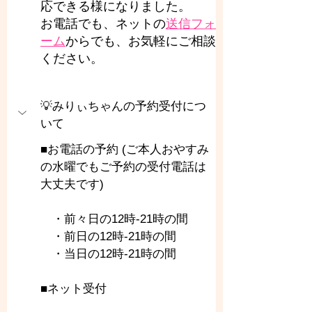
応できる様になりました。
お電話でも、ネットの
送信フォ
ーム
からでも、お気軽にご相談
ください。
💡みりぃちゃんの予約受付につ
いて
■お電話の予約 (ご本人おやすみ
の水曜でもご予約の受付電話は
大丈夫です)
　・前々日の12時-21時の間
　・前日の12時-21時の間
　・当日の12時-21時の間
■ネット受付