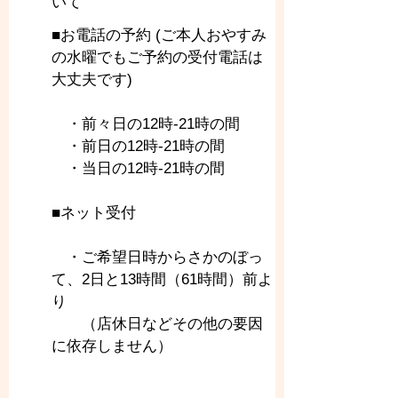
いて
■お電話の予約 (ご本人おやすみ
の水曜でもご予約の受付電話は
大丈夫です)
　・前々日の12時-21時の間
　・前日の12時-21時の間
　・当日の12時-21時の間
■ネット受付
　・ご希望日時からさかのぼっ
て、2日と13時間（61時間）前よ
り
　　（店休日などその他の要因
に依存しません）