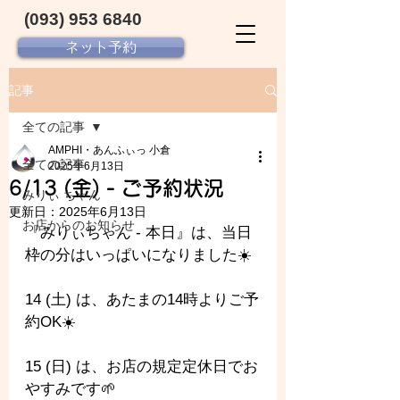
(093) 953 6840‬
ネット予約
記事
全ての記事
AMPHI・あんふぃっ 小倉
全ての記事
2025年6月13日
6/13 (金) - ご予約状況
みりぃ ちゃん
更新日：
2025年6月13日
お店からのお知らせ
『みりぃちゃん - 本日』は、当日
枠の分はいっぱいになりました☀️
14 (土) は、あたまの14時よりご予
約OK☀️
15 (日) は、お店の規定定休日でお
やすみです🌱