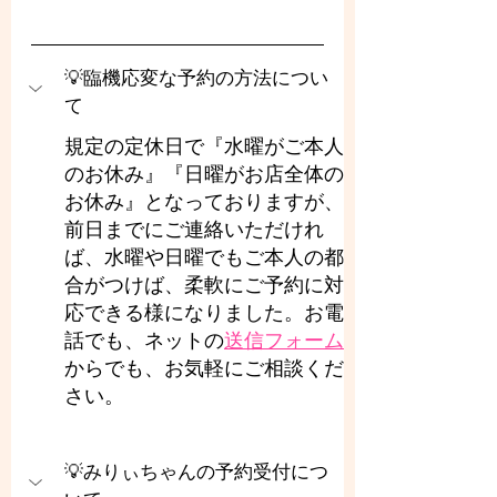
💡臨機応変な予約の方法につい
て
規定の定休日で『水曜がご本人
のお休み』『日曜がお店全体の
お休み』となっておりますが、
前日までにご連絡いただけれ
ば、水曜や日曜でもご本人の都
合がつけば、柔軟にご予約に対
応できる様になりました。お電
話でも、ネットの
送信フォーム
からでも、お気軽にご相談くだ
さい。
💡みりぃちゃんの予約受付につ