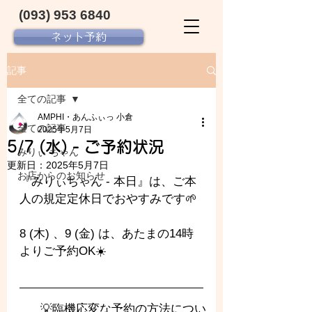
(093) 953 6840‬
ネット予約
記事
全ての記事
AMPHI・あんふぃっ 小倉
全ての記事
2025年5月7日
5/7 (水) - ご予約状況
みりぃ ちゃん
更新日：
2025年5月7日
お店からのお知らせ
『みりぃちゃん - 本日』は、ご本
人の規定定休日でおやすみです🌱
8 (木) 、9 (金) は、あたまの14時
よりご予約OK☀️
💡臨機応変な予約の方法につい