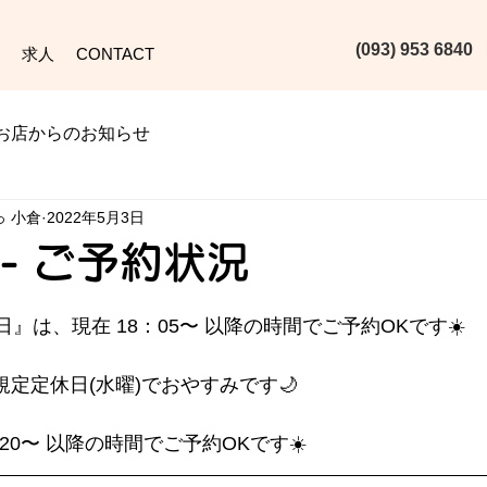
(093) 953 6840‬
求人
CONTACT
お店からのお知らせ
っ 小倉
2022年5月3日
) - ご予約状況
日』は、現在 18：05〜 以降の時間でご予約OKです☀️
の規定定休日(水曜)でおやすみです🌙
6：20〜 以降の時間でご予約OKです☀️