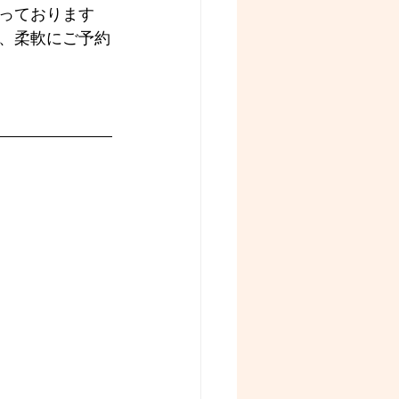
っております
、柔軟にご予約