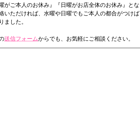
曜がご本人のお休み』『日曜がお店全体のお休み』とな
絡いただければ、水曜や日曜でもご本人の都合がつけば
りました。
の
送信フォーム
からでも、お気軽にご相談ください。