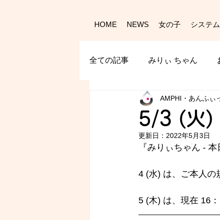
HOME
NEWS
女の子
システム
全ての記事
みりぃ ちゃん
AMPHI・あんふぃ
5/3 (火
更新日：
2022年5月3日
『みりぃちゃん - 
本
4 (水) は、ご本人
5 (木) は、現在 1