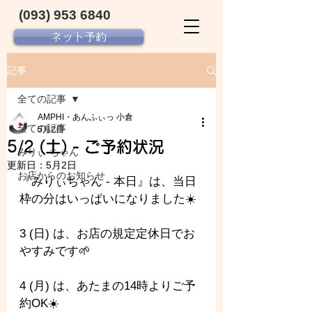
(093) 953 6840‬
ネット予約
記事
全ての記事
AMPHI・あんふぃっ 小倉
全ての記事
5月2日
5/2 (土) - ご予約状況
みりぃ ちゃん
更新日：
5月2日
お店からのお知らせ
『みりぃちゃん - 本日』は、当日
枠の分はいっぱいになりました☀️
3 (日) は、お店の規定定休日でお
やすみです🌱
4 (月) は、あたまの14時よりご予
約OK☀️