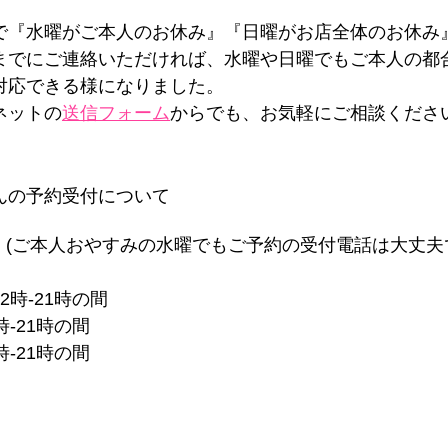
で『水曜がご本人のお休み』『日曜がお店全体のお休み
までにご連絡いただければ、水曜や日曜でもご本人の都
対応できる様になりました。
ネットの
送信フォーム
からでも、お気軽にご相談くださ
ゃんの予約受付について
 (ご本人おやすみの水曜でもご予約の受付電話は大丈夫
2時-21時の間
時-21時の間
時-21時の間