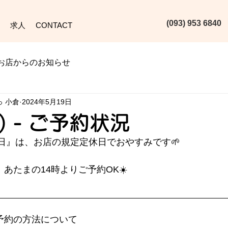
(093) 953 6840‬
求人
CONTACT
お店からのお知らせ
っ 小倉
2024年5月19日
日) - ご予約状況
日』は、お店の規定定休日でおやすみです🌱
) は、あたまの14時よりご予約OK☀️
な予約の方法について