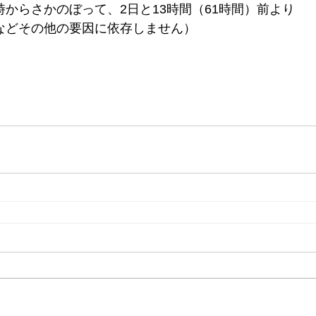
からさかのぼって、2日と13時間（61時間）前より
などその他の要因に依存しません）