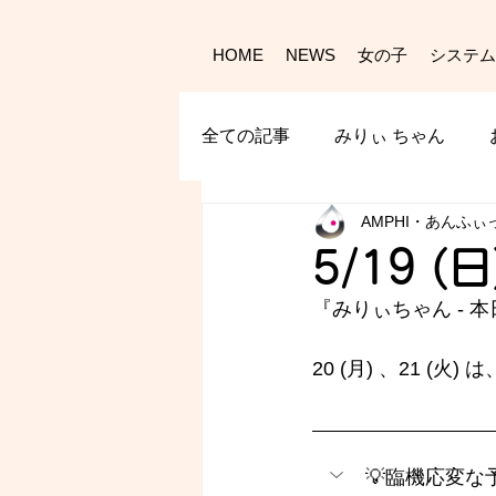
HOME
NEWS
女の子
システム
全ての記事
みりぃ ちゃん
AMPHI・あんふぃ
5/19 (
『みりぃちゃん - 
本
20 (月) 、21 (火
💡臨機応変