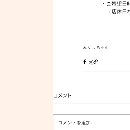
　・ご希望日時
　　（店休日
みりぃ ちゃん
コメント
コメントを追加…