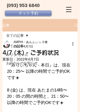
(093) 953 6840‬
ネット予約
記事
全ての記事
AMPHI・あんふぃっ 小倉
全ての記事
2022年4月7日
4/7 (木) - ご予約状況
みりぃ ちゃん
更新日：
2022年4月7日
お店からのお知らせ
『みりぃちゃん - 
本日』は、現在 
20：25〜 以降の時間でご予約OK
です☀️
8 (金) は、現在 あたまの14時〜 
20：05 の間の時間と、21：50〜 
以降の時間でご予約OKです☀️