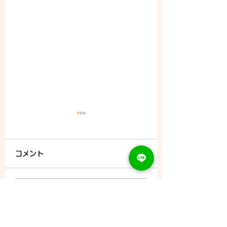
コメント
8/9 (日) - ご予約状況
コメントを追加…