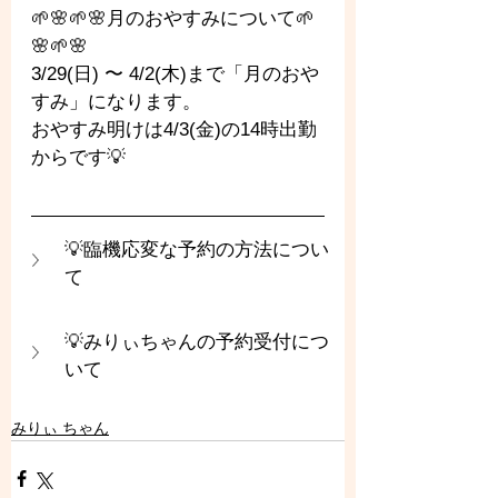
🌱🌸🌱🌸月のおやすみについて🌱
🌸🌱🌸
3/29(日) 〜 4/2(木)まで「月のおや
すみ」になります。
おやすみ明けは4/3(金)の14時出勤
からです💡
💡臨機応変な予約の方法につい
て
💡みりぃちゃんの予約受付につ
いて
みりぃ ちゃん