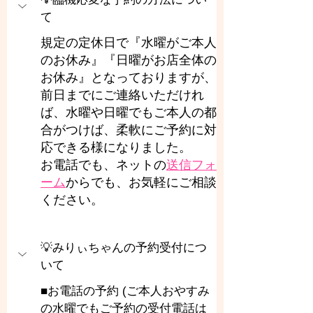
て
規定の定休日で『水曜がご本人
のお休み』『日曜がお店全体の
お休み』となっておりますが、
前日までにご連絡いただけれ
ば、水曜や日曜でもご本人の都
合がつけば、柔軟にご予約に対
応できる様になりました。
お電話でも、ネットの
送信フォ
ーム
からでも、お気軽にご相談
ください。
💡みりぃちゃんの予約受付につ
いて
■お電話の予約 (ご本人おやすみ
の水曜でもご予約の受付電話は