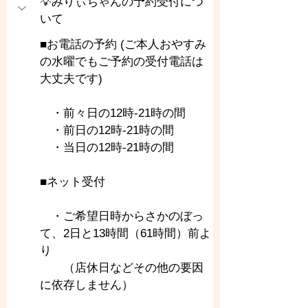
💡みりぃちゃんの予約受付につ
いて
■お電話の予約 (ご本人おやすみ
の水曜でもご予約の受付電話は
大丈夫です)
　・前々日の12時-21時の間
　・前日の12時-21時の間
　・当日の12時-21時の間
■ネット受付
　・ご希望日時からさかのぼっ
て、2日と13時間（61時間）前よ
り
　　（店休日などその他の要因
に依存しません）