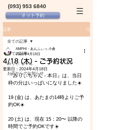
(093) 953 6840‬
ネット予約
記事
全ての記事
AMPHI・あんふぃっ 小倉
全ての記事
2024年4月18日
4/18 (木) - ご予約状況
みりぃ ちゃん
更新日：
2024年4月18日
お店からのお知らせ
『みりぃちゃん - 
本日』は、当日
枠の分はいっぱいになりました☀️
19 (金) は、あたまの14時よりご予
約OK☀️
20 (土) は、現在 15：20〜 以降の
時間でご予約OKです☀️