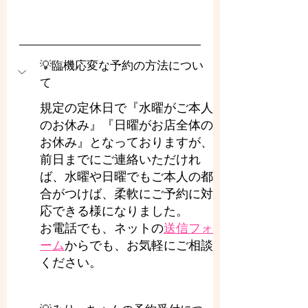
💡臨機応変な予約の方法につい
て
規定の定休日で『水曜がご本人
のお休み』『日曜がお店全体の
お休み』となっておりますが、
前日までにご連絡いただけれ
ば、水曜や日曜でもご本人の都
合がつけば、柔軟にご予約に対
応できる様になりました。
お電話でも、ネットの
送信フォ
ーム
からでも、お気軽にご相談
ください。