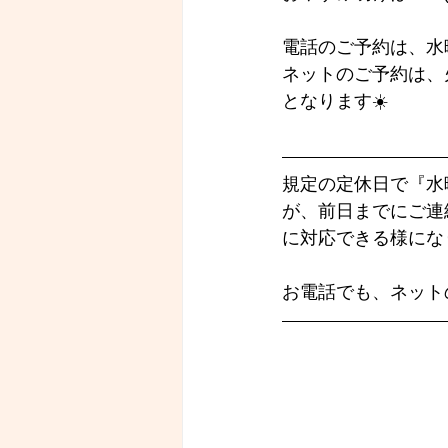
電話のご予約は、水
ネットのご予約は、
となります☀️
規定の定休日で『水
が、前日までにご連
に対応できる様にな
お電話でも、ネット