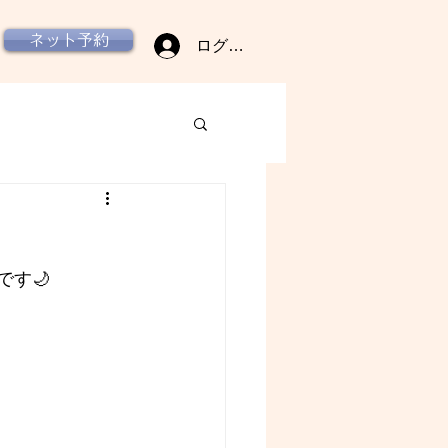
ネット予約
ログイン
す🌙