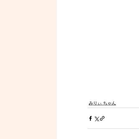
みりぃ ちゃん