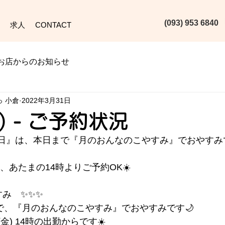
(093) 953 6840‬
求人
CONTACT
お店からのお知らせ
っ 小倉
2022年3月31日
木) - ご予約状況
日』は、本日まで『月のおんなのこやすみ』でおやすみで
(土) は、あたまの14時よりご予約OK☀️
み　✨️✨️✨️
(木) まで、『月のおんなのこやすみ』でおやすみです🌙
(金) 14時の出勤からです☀️