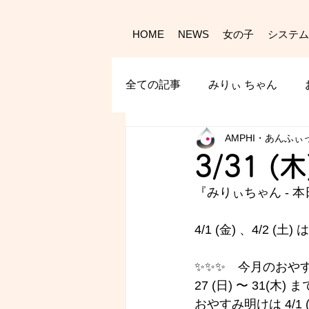
HOME
NEWS
女の子
システム
全ての記事
みりぃ ちゃん
AMPHI・あんふぃ
3/31 (
『みりぃちゃん - 
本
4/1 (金) 、4/2 
✨️✨️✨️　今月のおやす
27 (日) 〜 31
おやすみ明けは 4/1 