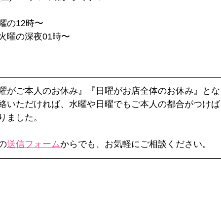
曜の12時〜
火曜の深夜01時〜
曜がご本人のお休み』『日曜がお店全体のお休み』とな
絡いただければ、水曜や日曜でもご本人の都合がつけば
りました。
の
送信フォーム
からでも、お気軽にご相談ください。