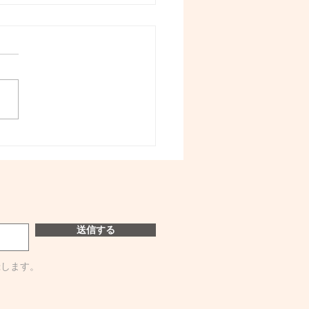
送信する
録します。