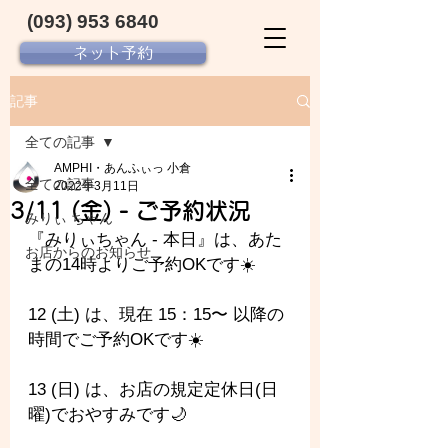
(093) 953 6840‬
ネット予約
記事
全ての記事
AMPHI・あんふぃっ 小倉
全ての記事
2022年3月11日
3/11 (金) - ご予約状況
みりぃ ちゃん
『みりぃちゃん - 
本日』は、あた
お店からのお知らせ
まの14時よりご予約OKです☀️
12 (土) は、現在 15：15〜 以降の
時間でご予約OKです☀️
13 (日) は、お店の規定定休日(日
曜)でおやすみです🌙