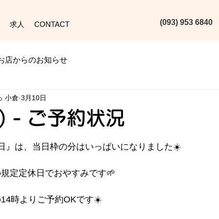
(093) 953 6840‬
求人
CONTACT
お店からのお知らせ
っ 小倉
3月10日
火) - ご予約状況
本日』は、当日枠の分はいっぱいになりました☀️
人の規定定休日でおやすみです🌱
まの14時よりご予約OKです☀️