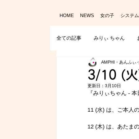
HOME
NEWS
女の子
システム
全ての記事
みりぃ ちゃん
AMPHI・あんふぃ
3/10 (
更新日：
3月10日
『みりぃちゃん - 
11 (水) は、ご本
12 (木) は、あた