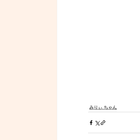
みりぃ ちゃん