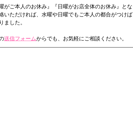
曜がご本人のお休み』『日曜がお店全体のお休み』とな
絡いただければ、水曜や日曜でもご本人の都合がつけば
りました。
の
送信フォーム
からでも、お気軽にご相談ください。