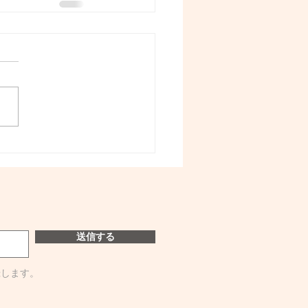
送信する
録します。