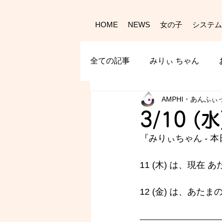
HOME
NEWS
女の子
システム
全ての記事
みりぃ ちゃん
AMPHI・あんふぃ
3/10 (
『みりぃちゃん - 
本
11 (木) は、現在 
12 (金) は、あたま