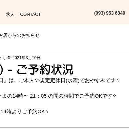
(093) 953 6840‬
求人
CONTACT
お店からのお知らせ
っ 小倉
2021年3月10日
水) - ご予約状況
日』は、ご本人の規定定休日(水曜)でおやすみです⭐️
あたまの14時〜 21：05 の間の時間でご予約OKです⭐️
の14時よりご予約OK⭐️