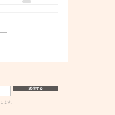
送信する
録します。