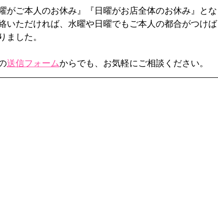
曜がご本人のお休み』『日曜がお店全体のお休み』とな
絡いただければ、水曜や日曜でもご本人の都合がつけば
りました。
の
送信フォーム
からでも、お気軽にご相談ください。