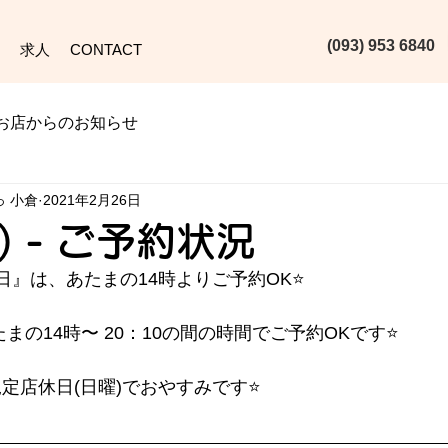
(093) 953 6840‬
求人
CONTACT
お店からのお知らせ
っ 小倉
2021年2月26日
金) - ご予約状況
日』は、あたまの14時よりご予約OK⭐️
あたまの14時〜 20：10の間の時間でご予約OKです⭐️
の規定店休日(日曜)でおやすみです⭐️