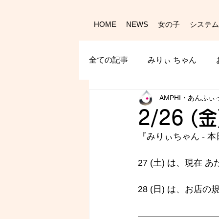
HOME
NEWS
女の子
システム
全ての記事
みりぃ ちゃん
AMPHI・あんふぃ
2/26 (
『みりぃちゃん - 
本
27 (土) は、現在 
28 (日) は、お店