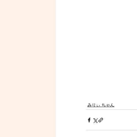
みりぃ ちゃん