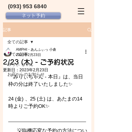
(093) 953 6840‬
ネット予約
記事
全ての記事
AMPHI・あんふぃっ 小倉
全ての記事
2023年2月23日
2/23 (木) - ご予約状況
みりぃ ちゃん
更新日：
2023年2月23日
お店からのお知らせ
『みりぃちゃん - 
本日』は、当日
枠の分は終了いたしました✨️
24 (金) 、25 (土) は、あたまの14
時よりご予約OK✨️
💡臨機応変な予約の方法につい