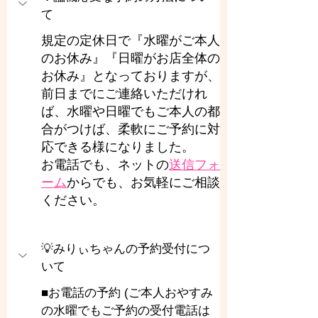
て
規定の定休日で『水曜がご本人
のお休み』『日曜がお店全体の
お休み』となっておりますが、
前日までにご連絡いただけれ
ば、水曜や日曜でもご本人の都
合がつけば、柔軟にご予約に対
応できる様になりました。
お電話でも、ネットの
送信フォ
ーム
からでも、お気軽にご相談
ください。
💡みりぃちゃんの予約受付につ
いて
■お電話の予約 (ご本人おやすみ
の水曜でもご予約の受付電話は