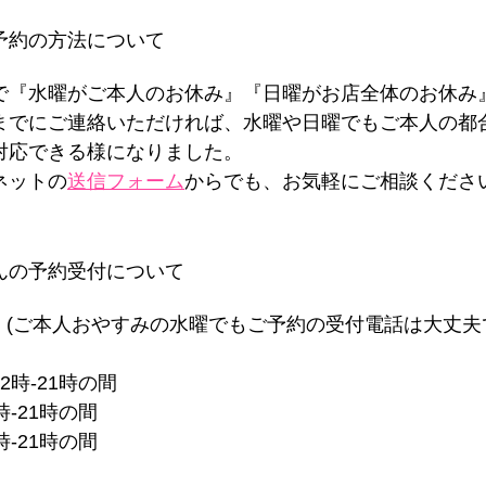
な予約の方法について
で『水曜がご本人のお休み』『日曜がお店全体のお休み
までにご連絡いただければ、水曜や日曜でもご本人の都
対応できる様になりました。
ネットの
送信フォーム
からでも、お気軽にご相談くださ
ゃんの予約受付について
 (ご本人おやすみの水曜でもご予約の受付電話は大丈夫
2時-21時の間
時-21時の間
時-21時の間