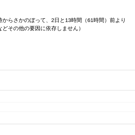
からさかのぼって、2日と13時間（61時間）前より
などその他の要因に依存しません）