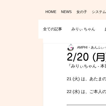
HOME
NEWS
女の子
システム
全ての記事
みりぃ ちゃん
AMPHI・あんふぃ
2/20 (
『みりぃちゃん - 
本
21 (火) は、あたま
22 (水) は、ご本