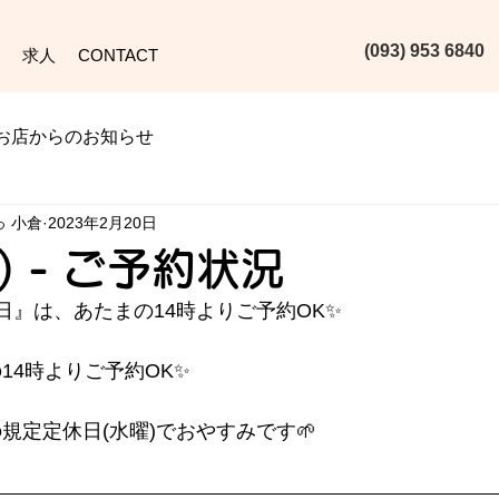
(093) 953 6840‬
求人
CONTACT
お店からのお知らせ
っ 小倉
2023年2月20日
月) - ご予約状況
日』は、あたまの14時よりご予約OK✨️
の14時よりご予約OK✨️
人の規定定休日(水曜)でおやすみです🌱