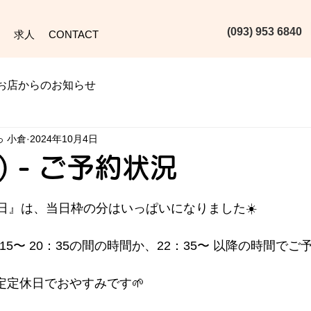
(093) 953 6840‬
求人
CONTACT
お店からのお知らせ
っ 小倉
2024年10月4日
金) - ご予約状況
日』は、当日枠の分はいっぱいになりました☀️
5：15〜 20：35の間の時間か、22：35〜 以降の時間でご
規定定休日でおやすみです🌱