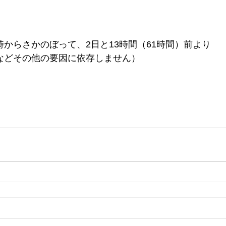
からさかのぼって、2日と13時間（61時間）前より
などその他の要因に依存しません）