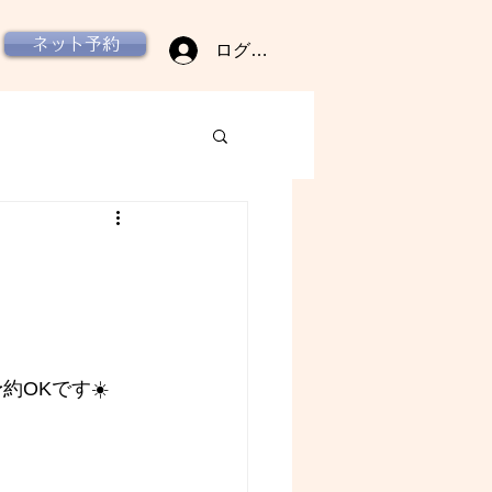
ネット予約
ログイン
予約OKです☀️