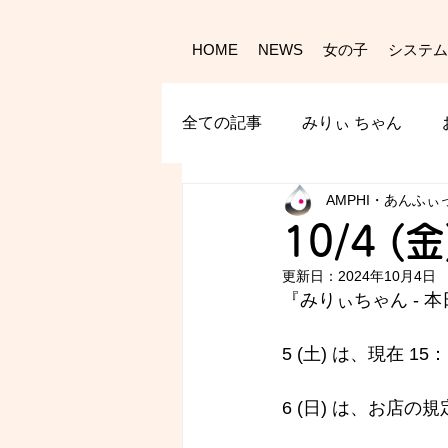
HOME
NEWS
女の子
システム
全ての記事
みりぃ ちゃん
AMPHI・あんふぃ
10/4 (
更新日：
2024年10月4日
『みりぃちゃん - 
本
5 (土) は、現在 1
6 (日) は、お店の