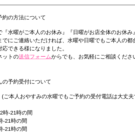
な予約の方法について
で『水曜がご本人のお休み』『日曜がお店全体のお休み
までにご連絡いただければ、水曜や日曜でもご本人の都
対応できる様になりました。
ネットの
送信フォーム
からでも、お気軽にご相談くださ
ゃんの予約受付について
 (ご本人おやすみの水曜でもご予約の受付電話は大丈夫
2時-21時の間
時-21時の間
時-21時の間