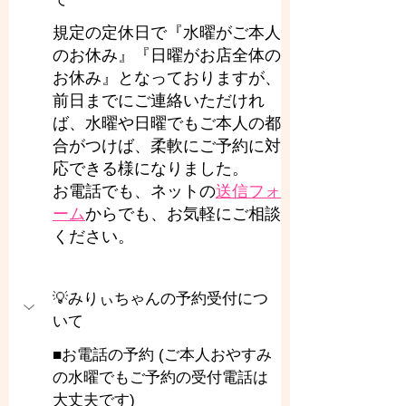
規定の定休日で『水曜がご本人
のお休み』『日曜がお店全体の
お休み』となっておりますが、
前日までにご連絡いただけれ
ば、水曜や日曜でもご本人の都
合がつけば、柔軟にご予約に対
応できる様になりました。
お電話でも、ネットの
送信フォ
ーム
からでも、お気軽にご相談
ください。
💡みりぃちゃんの予約受付につ
いて
■お電話の予約 (ご本人おやすみ
の水曜でもご予約の受付電話は
大丈夫です)