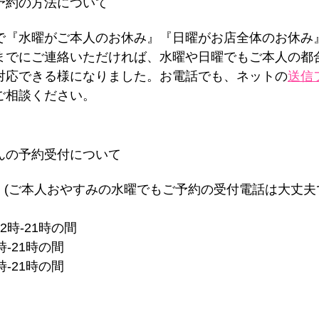
な予約の方法について
で『水曜がご本人のお休み』『日曜がお店全体のお休み
までにご連絡いただければ、水曜や日曜でもご本人の都
対応できる様になりました。お電話でも、ネットの
送信
ご相談ください。
ゃんの予約受付について
 (ご本人おやすみの水曜でもご予約の受付電話は大丈夫
2時-21時の間
時-21時の間
時-21時の間