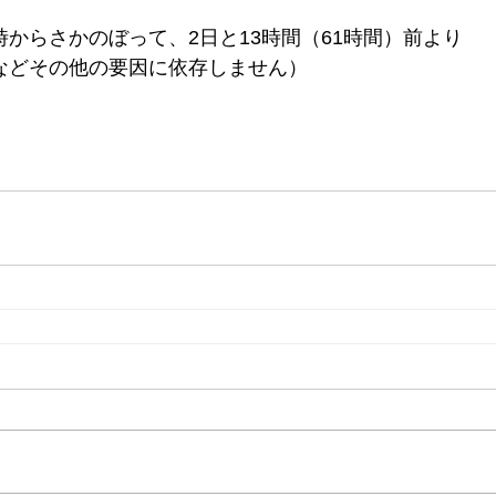
からさかのぼって、2日と13時間（61時間）前より
などその他の要因に依存しません）