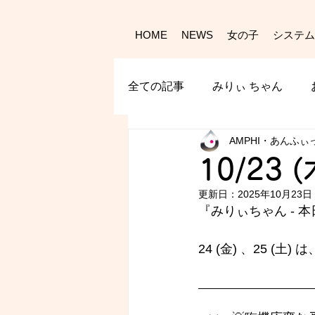
HOME
NEWS
女の子
システム
全ての記事
みりぃ ちゃん
AMPHI・あんふぃ
10/23 
更新日：
2025年10月23日
『みりぃちゃん - 
24 (金) 、25 (土