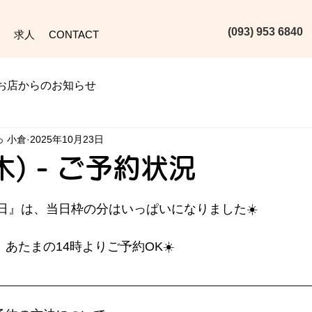
(093) 953 6840‬
求人
CONTACT
お店からのお知らせ
っ 小倉
2025年10月23日
(木) - ご予約状況
本日』は、当日枠の分はいっぱいになりました☀️
) は、あたまの14時よりご予約OK☀️