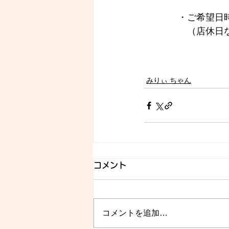
　・ご希望日時
　　（店休日
みりぃ ちゃん
コメント
コメントを追加…