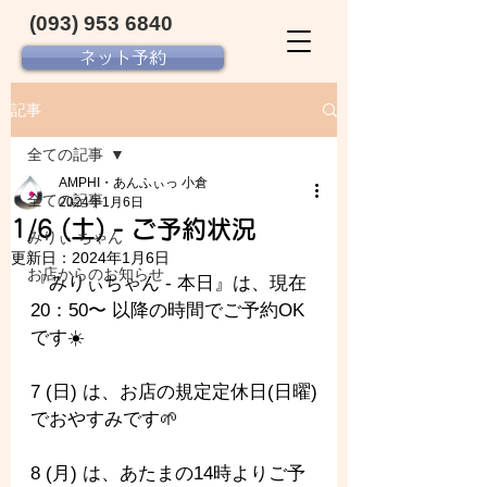
(093) 953 6840‬
ネット予約
記事
全ての記事
AMPHI・あんふぃっ 小倉
全ての記事
2024年1月6日
1/6 (土) - ご予約状況
みりぃ ちゃん
更新日：
2024年1月6日
お店からのお知らせ
『みりぃちゃん - 
本日』は、現在 
20：50〜 以降の時間でご予約OK
です☀️
7 (日) は、お店の規定定休日(日曜)
でおやすみです🌱
8 (月) は、あたまの14時よりご予