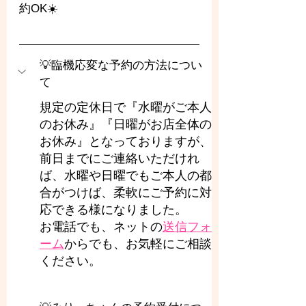
約OK☀️
💡臨機応変な予約の方法につい
て
規定の定休日で『水曜がご本人
のお休み』『日曜がお店全体の
お休み』となっておりますが、
前日までにご連絡いただけれ
ば、水曜や日曜でもご本人の都
合がつけば、柔軟にご予約に対
応できる様になりました。
お電話でも、ネットの
送信フォ
ーム
からでも、お気軽にご相談
ください。