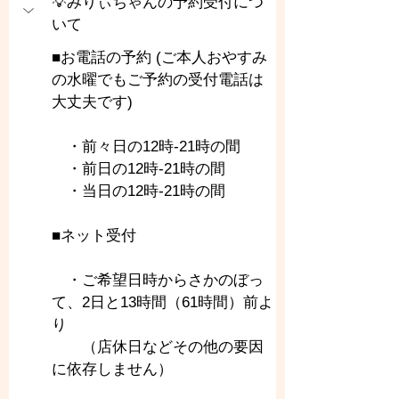
💡みりぃちゃんの予約受付につ
いて
■お電話の予約 (ご本人おやすみ
の水曜でもご予約の受付電話は
大丈夫です)
　・前々日の12時-21時の間
　・前日の12時-21時の間
　・当日の12時-21時の間
■ネット受付
　・ご希望日時からさかのぼっ
て、2日と13時間（61時間）前よ
り
　　（店休日などその他の要因
に依存しません）