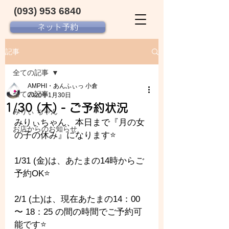
(093) 953 6840‬
ネット予約
記事
全ての記事
AMPHI・あんふぃっ 小倉
全ての記事
2020年1月30日
1/30 (木) - ご予約状況
みりぃ ちゃん
みりぃちゃん、本日まで『月の女
お店からのお知らせ
の子の休み』になります⭐️
1/31 (金)は、あたまの14時からご
予約OK⭐️
2/1 (土)は、現在あたまの14：00 
〜 18：25 の間の時間でご予約可
能です⭐️